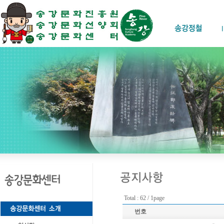
Total : 62 / 1page
번호