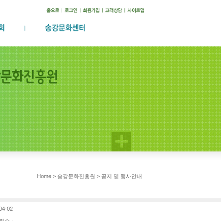
Home > 송강문화진흥원 > 공지 및 행사안내
04-02