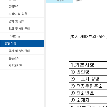
작성자
관리자